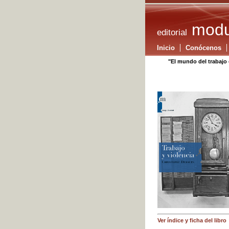
modu
editorial
Inicio
Conócenos
"El mundo del trabajo 
Ver índice y ficha del libro