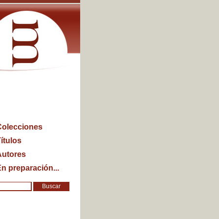
Colecciones
ítulos
Autores
n preparación...