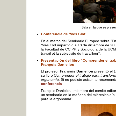
Sala en la que se present
Conferencia de Yves Clot
En el marco del Seminario Europeo sobre "Em
Yves Clot impartió día 18 de diciembre de 20
la Facultad de CC.PP. y Sociología de la UCM
travail et la subjetivité du travailleur".
Presentación del libro "Comprender el tra
François Daniellou
El profesor
François Daniellou
presentó el 1
su libro
Comprender el trabajo para transforma
ergonomía
. Si no pudiste asistir, te recome
conferencia
.
François Daniellou, miembro del comité edito
un seminario en la mañana del miércoles día 
para la ergonomía"