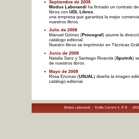
Septiembre de 2008
Modus Laborandi
ha firmado un contrato de 
libros con
UDL Libros
,
una empresa que garantiza la mejor comercial
nuestros libros.
Julio de 2008
Manuel Gómez (
Procograf
) asume la direcc
catálogo editorial.
Nuestro libros se imprimirán en Técnicas Grá
Junio de 2008
Natalia Sanz y Santiago Rivarola (
Sputnik
) s
de nuestros libros.
Mayo de 2008
Rosa Encinas (
USUAL
) diseña la imagen edit
catálogo editorial.
Modus Laborandi - Emilio Carrere 4, 3º B - 28