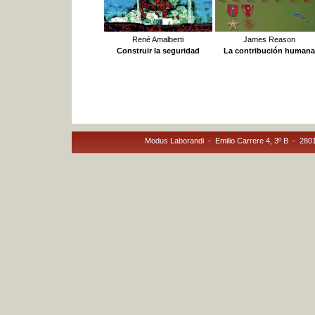
René Amalberti
James Reason
Construir la seguridad
La contribución humana
Modus Laborandi - Emilio Carrere 4, 3º B - 28