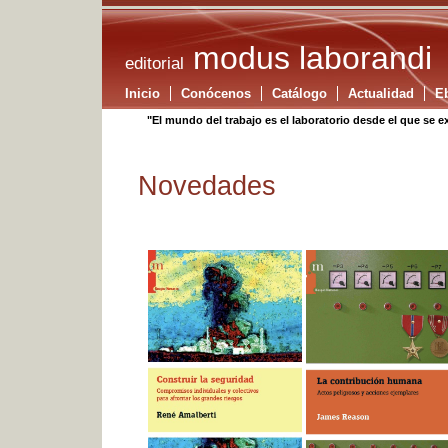
modus laborandi
editorial
Inicio
Conócenos
Catálogo
Actualidad
E
"El mundo del trabajo es el laboratorio desde el que se e
Novedades