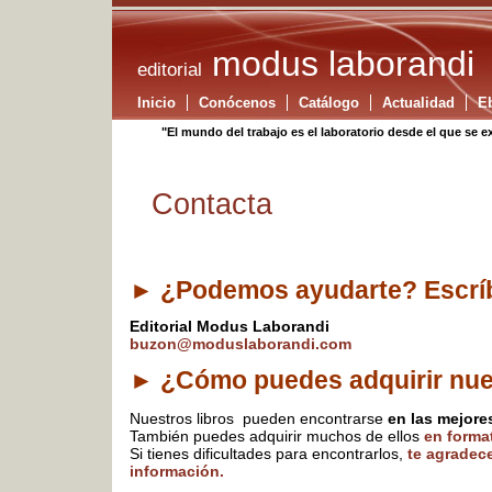
modus laborandi
editorial
Inicio
Conócenos
Catálogo
Actualidad
E
"El mundo del trabajo es el laboratorio desde el que se e
Contacta
¿Podemos ayudarte? Escrí
►
Editorial Modus Laborandi
buzon@moduslaborandi.com
¿Cómo puedes adquirir nue
►
Nuestros libros pueden encontrarse
en las mejore
También puedes adquirir muchos de ellos
en forma
Si tienes dificultades para encontrarlos,
te agradec
información.