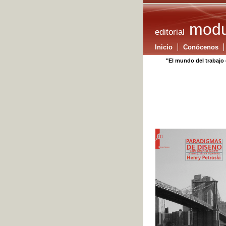
modu
editorial
Inicio
Conócenos
"El mundo del trabajo 