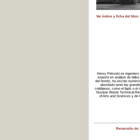
Ver índice y ficha del libro
Henry Petroski es ingeniero 
experto en análisis de fallo
del Norte), ha escrito numeros
abordado tanto las grande
cotidianos, como el lápiz o el 
Nuclear Waste Technical Re
of Arts and Sciences y de 
Recensión de 