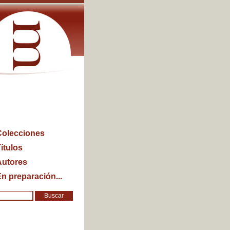
Colecciones
ítulos
Autores
n preparación...